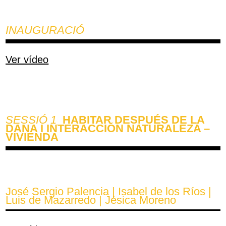
INAUGURACIÓ
Ver vídeo
SESSIÓ 1
_HABITAR DESPUÉS DE LA
DANA I INTERACCIÓN NATURALEZA –
VIVIENDA
José Sergio Palencia | Isabel de los Ríos |
Luis de Mazarredo | Jésica Moreno