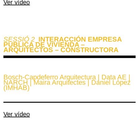
Ver vídeo
SESSIÓ 2
_INTERACCIÓN EMPRESA
PÚBLICA DE VIVIENDA –
ARQUITECTOS – CONSTRUCTORA
Bosch-Capdeferro Arquitectura | Data AE |
NARCH | Maira Arquitectes | Daniel López
(IMHAB)
Ver vídeo