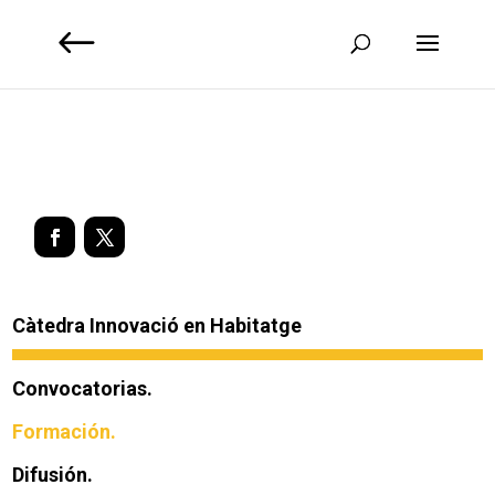
Càtedra Innovació en Habitatge
Convocatorias.
Formación.
Difusión.