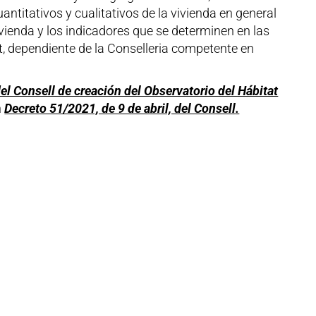
antitativos y cualitativos de la vivienda en general
a vivienda y los indicadores que se determinen en las
at, dependiente de la Conselleria competente en
del Consell de creación del Observatorio del Hábitat
n
Decreto 51/2021, de 9 de abril, del Consell
.