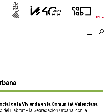
ES
Urbana
Social de la Vivienda en la Comunitat Valenciana
,
io del Hábitat y la Segregación Urbana, con la