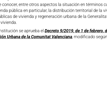
e conocer, entre otros aspectos la situación en términos cu
ienda pública en particular, la distribución territorial de l
úblicas de vivienda y regeneración urbana de la Generalit
 vivienda.
nstitución se aprueba el
Decreto 9/2019, de 1 de febrero, 
ión Urbana de la Comunitat Valenciana
,
modificado segú