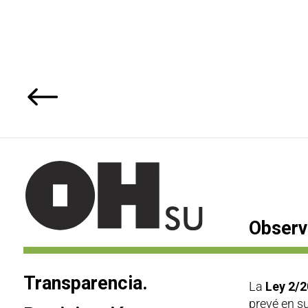
Observ
Transparencia.
La
Ley 2/2
prevé en su