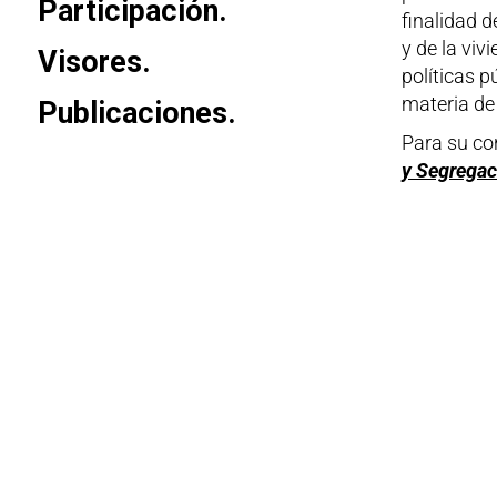
Participación.
finalidad d
y de la viv
Visores.
políticas p
materia de
Publicaciones.
Para su co
y Segregac