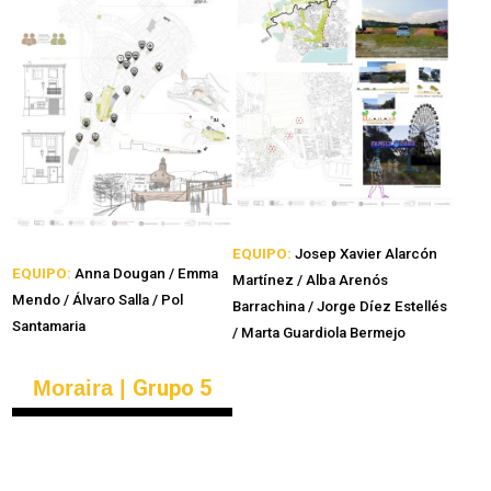
EQUIPO:
Josep Xavier Alarcón
EQUIPO:
Anna Dougan / Emma
Martínez / Alba Arenós
Mendo / Álvaro Salla / Pol
Barrachina / Jorge Díez Estellés
Santamaria
/ Marta Guardiola Bermejo
Grupo 5
Moraira |