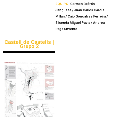
EQUIPO:
Carmen Beltrán
Sangüesa / Juan Carlos García
Millán / Caio Gonçalves Ferreira /
Elisenda Miguel Pavia / Andrea
Raga Sirvente
Castell de Castells |
Grupo 2