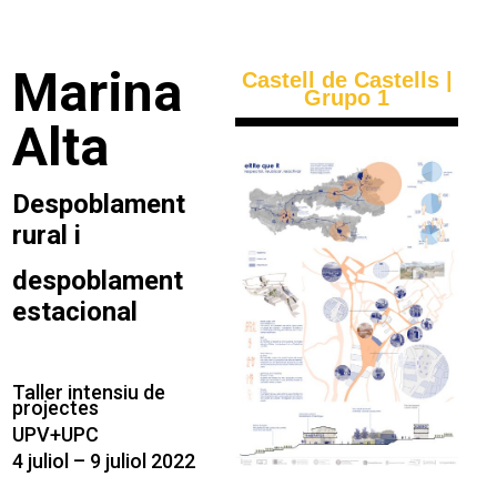
Marina
Castell de Castells |
Grupo 1
Alta
Despoblament
rural i
despoblament
estacional
Taller intensiu de
projectes
UPV+UPC
4 juliol – 9 juliol 2022